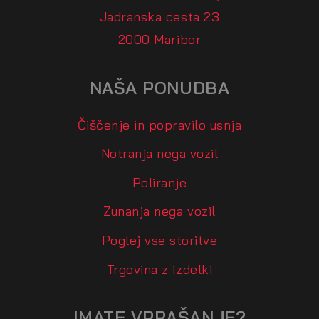
Jadranska cesta 23
2000 Maribor
NAŠA PONUDBA
Čiščenje in popravilo usnja
Notranja nega vozil
Poliranje
Zunanja nega vozil
Poglej vse storitve
Trgovina z izdelki
IMATE VPRAŠANJE?