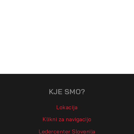
KJE SMO?
Lokacija
Klikni za navigacijo
Ledercenter Slovenija