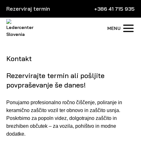
Rezerviraj termin
+386 41 715 935
MENU
Kontakt
Rezervirajte termin ali pošljite
povpraševanje še danes!
Ponujamo profesionalno ročno čiščenje, poliranje in
keramično zaščito vozil ter obnovo in zaščito usnja.
Poskrbimo za popoln videz, dolgotrajno zaščito in
brezhiben občutek – za vozila, pohištvo in modne
dodatke.