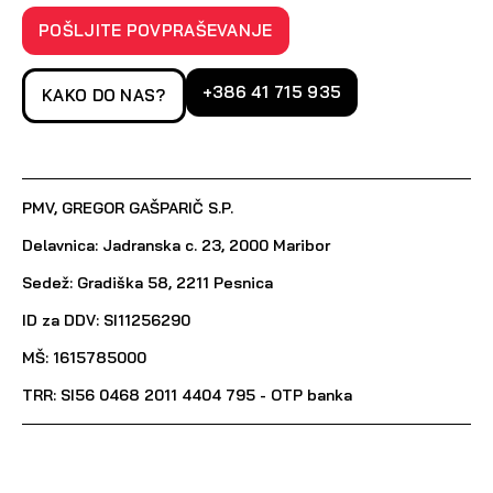
POŠLJITE POVPRAŠEVANJE
+386 41 715 935
KAKO DO NAS?
PMV, GREGOR GAŠPARIČ S.P.
Delavnica: Jadranska c. 23, 2000 Maribor
Sedež: Gradiška 58, 2211 Pesnica
ID za DDV: SI11256290
MŠ: 1615785000
TRR: SI56 0468 2011 4404 795 - OTP banka