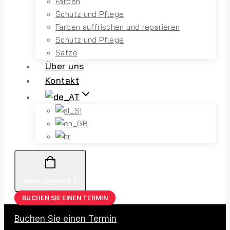
Farben
Schutz und Pflege
Farben auffrischen und reparieren
Schutz und Pflege
Sätze
Über uns
Kontakt
Mein Wagen
0
€
BUCHEN SIE EINEN TERMIN
Buchen Sie einen Termin