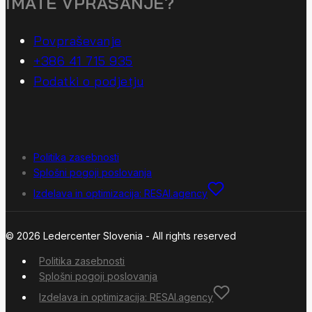
IMATE VPRAŠANJE?
Povpraševanje
+386 41 715 935
Podatki o podjetju
Politika zasebnosti
Splošni pogoji poslovanja
Izdelava in optimizacija: RESAI.agency
© 2026 Ledercenter Slovenia - All rights reserved
Politika zasebnosti
Splošni pogoji poslovanja
Izdelava in optimizacija: RESAI.agency