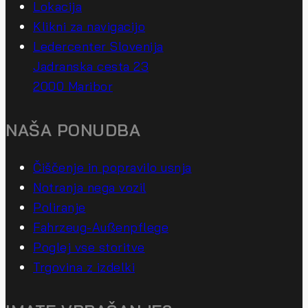
Lokacija
Klikni za navigacijo
Ledercenter Slovenija
Jadranska cesta 23
2000 Maribor
NAŠA PONUDBA
Čiščenje in popravilo usnja
Notranja nega vozil
Poliranje
Fahrzeug-Außenpflege
Poglej vse storitve
Trgovina z izdelki