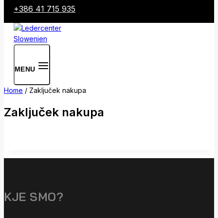
+386 41 715 935
MENU
Home
/
Zaključek nakupa
Zaključek nakupa
KJE SMO?