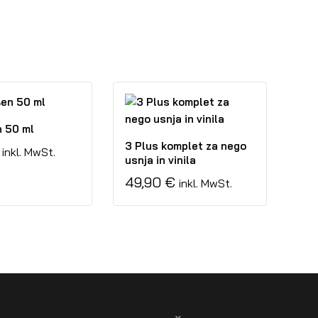
 50 ml
3 Plus komplet za nego
inkl. MwSt.
usnja in vinila
49,90
€
inkl. MwSt.