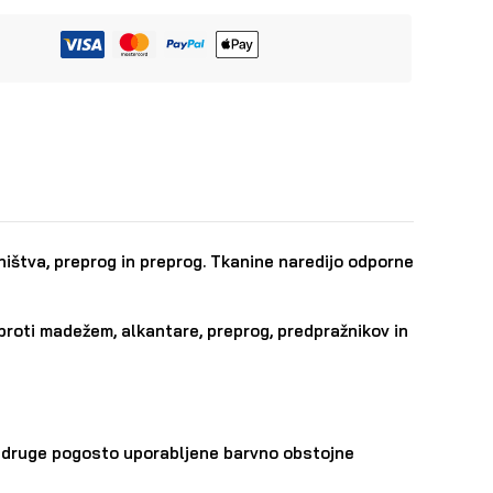
hištva, preprog in preprog. Tkanine naredijo odporne
proti madežem, alkantare, preprog, predpražnikov in
vse druge pogosto uporabljene barvno obstojne