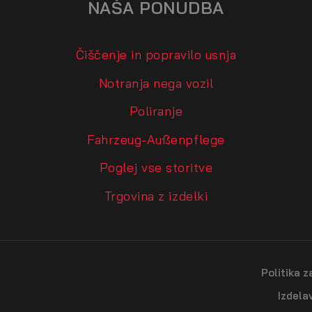
NAŠA PONUDBA
Čiščenje in popravilo usnja
Notranja nega vozil
Poliranje
Fahrzeug-Außenpflege
Poglej vse storitve
Trgovina z izdelki
Politika 
Izdela