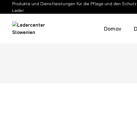
Produkte und Dienstleistungen für die Pflege und den Schutz
Leder.
Domov
D