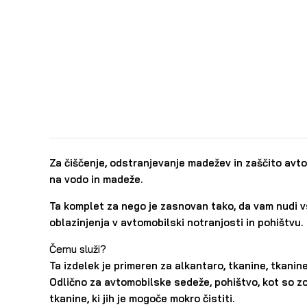
Za čiščenje, odstranjevanje madežev in zaščito avto
na vodo in madeže.
Ta komplet za nego je zasnovan tako, da vam nudi v
oblazinjenja v avtomobilski notranjosti in pohištvu.
Čemu služi?
Ta izdelek je primeren za alkantaro, tkanine, tkanine
Odlično za avtomobilske sedeže, pohištvo, kot so zof
tkanine, ki jih je mogoče mokro čistiti.