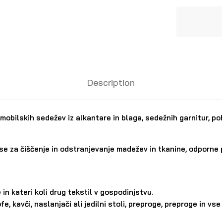
Description
mobilskih sedežev iz alkantare in blaga, sedežnih garnitur, po
se za čiščenje in odstranjevanje madežev in tkanine, odporne 
 in kateri koli drug tekstil v gospodinjstvu.
e, kavči, naslanjači ali jedilni stoli, preproge, preproge in 